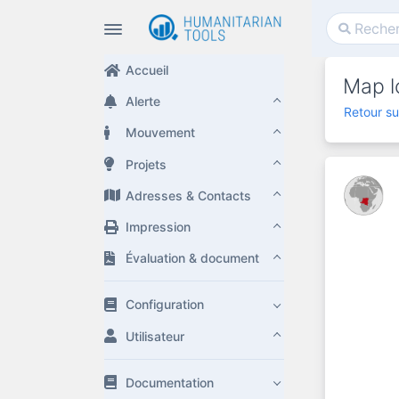
Accueil
Map l
Alerte
Retour su
Mouvement
Projets
Adresses & Contacts
Impression
Évaluation & document
Configuration
Utilisateur
Documentation