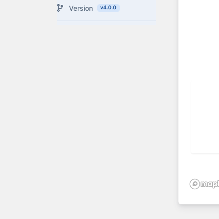
Version
v4.0.0