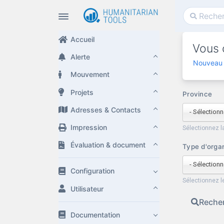
Accueil
Vous 
Alerte
Nouveau 
Mouvement
Projets
Province
Adresses & Contacts
Impression
Sélectionnez l
Évaluation & document
Type d'organ
- Sélectionn
Configuration
Sélectionnez l
Utilisateur
Reche
Documentation