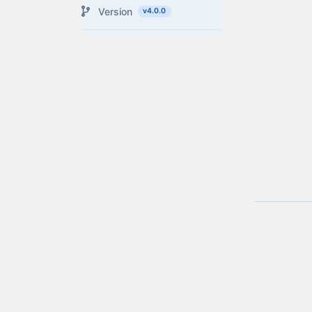
Version
v4.0.0