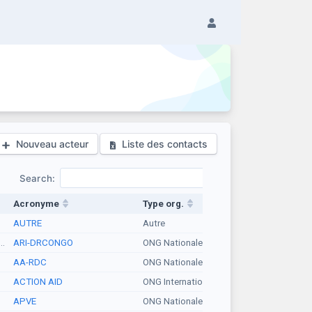
Nouveau acteur
Liste des contacts
Search:
Acronyme
Type org.
AUTRE
Autre
..
ARI-DRCONGO
ONG Nationale
AA-RDC
ONG Nationale
ACTION AID
ONG Internationale
.
APVE
ONG Nationale