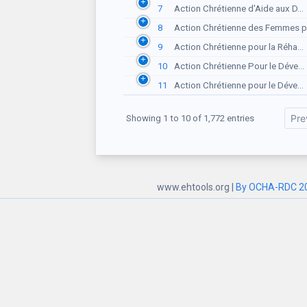
7
Action Chrétienne d'Aide aux D...
8
Action Chrétienne des Femmes p.
9
Action Chrétienne pour la Réha...
10
Action Chrétienne Pour le Déve...
11
Action Chrétienne pour le Déve...
Pre
Showing 1 to 10 of 1,772 entries
www.ehtools.org |
By OCHA-RDC 2