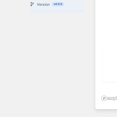
Version
v4.0.0