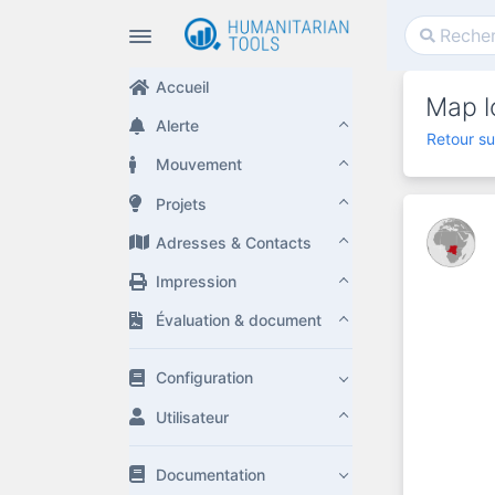
Accueil
Map l
Alerte
Retour su
Mouvement
Projets
Adresses & Contacts
Impression
Évaluation & document
Configuration
Utilisateur
Documentation