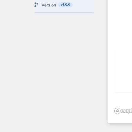
Version
v4.0.0