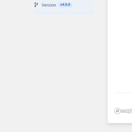
Version
v4.0.0