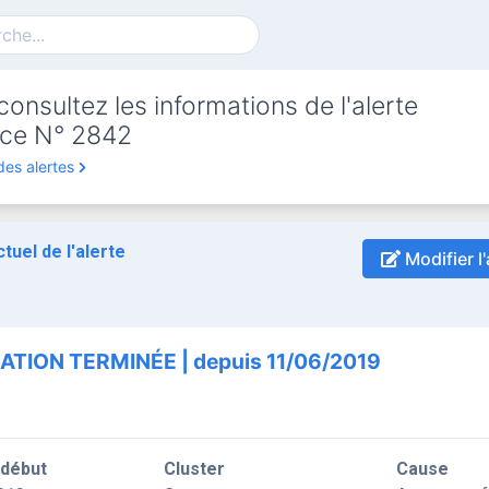
onsultez les informations de l'alerte
ce N° 2842
des alertes
ctuel de l'alerte
Modifier l'
ATION TERMINÉE | depuis 11/06/2019
 début
Cluster
Cause