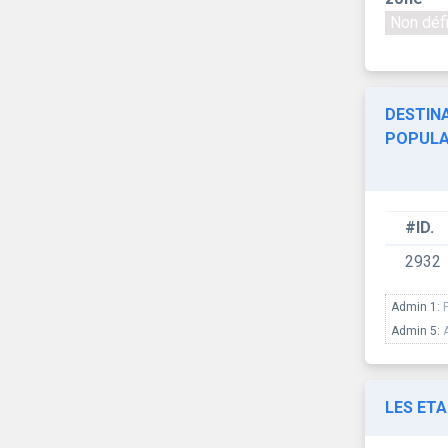
Non déf
DESTINA
POPULA
#ID.
2932
Admin 1:
Admin 5:
LES ET