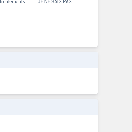
ffrontements
JE NE SAIS PAS
e