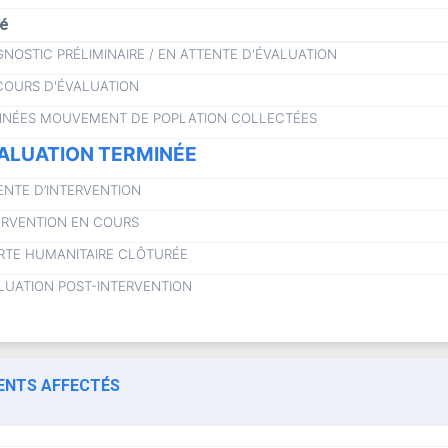
lé
GNOSTIC PRÉLIMINAIRE / EN ATTENTE D'ÉVALUATION
COURS D'ÉVALUATION
NÉES MOUVEMENT DE POPLATION COLLECTÉES
ALUATION TERMINÉE
ENTE D’INTERVENTION
ERVENTION EN COURS
RTE HUMANITAIRE CLÔTURÉE
LUATION POST-INTERVENTION
NTS AFFECTÉS