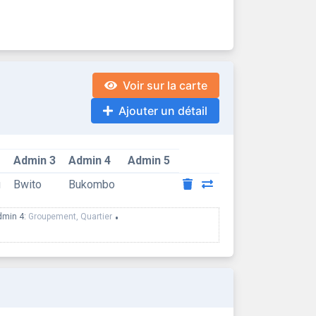
Voir sur la carte
Ajouter un détail
Admin 3
Admin 4
Admin 5
u
Bwito
Bukombo
dmin 4:
Groupement, Quartier
•