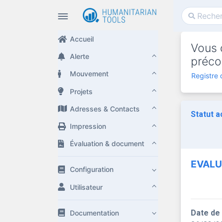
Accueil
Vous c
Alerte
préco
Mouvement
Registre 
Projets
Adresses & Contacts
Statut a
Impression
Évaluation & document
EVALU
Configuration
Utilisateur
Date de
Documentation