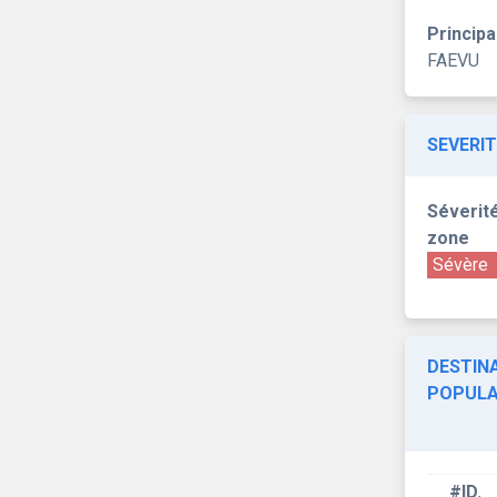
Principa
FAEVU
SEVERIT
Séverité
zone
Sévère
DESTINA
POPULA
#ID.