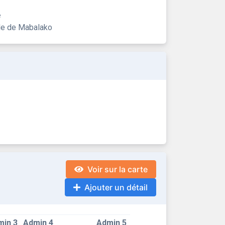
e
ile de Mabalako
Voir sur la carte
Ajouter un détail
min 3
Admin 4
Admin 5