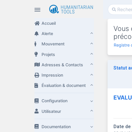
Accueil
Vous c
Alerte
préco
Mouvement
Registre 
Projets
Adresses & Contacts
Statut a
Impression
Évaluation & document
EVALU
Configuration
Utilisateur
Date de
Documentation