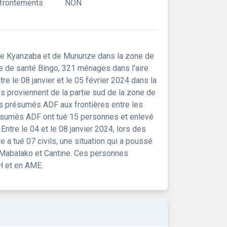
ffrontements
NON
 de Kyanzaba et de Mununze dans la zone de
e de santé Bingo, 321 ménages dans l'aire
 le 08 janvier et le 05 février 2024 dans la
s proviennent de la partie sud de la zone de
es présumés ADF aux frontières entre les
présumés ADF ont tué 15 personnes et enlevé
ntre le 04 et le 08 janvier 2024, lors des
a tué 07 civils, une situation qui a poussé
s Mabalako et Cantine. Ces personnes
H et en AME.