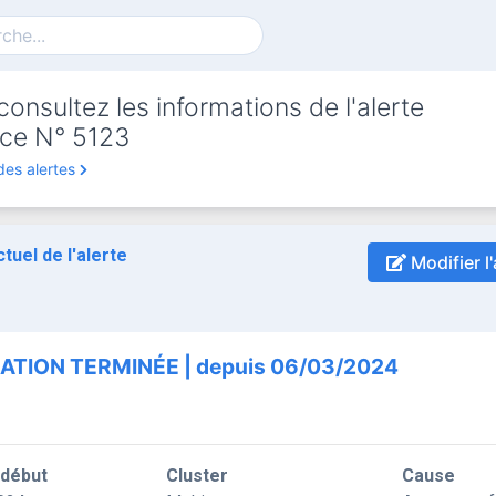
onsultez les informations de l'alerte
ce N° 5123
des alertes
ctuel de l'alerte
Modifier l'
ATION TERMINÉE | depuis 06/03/2024
 début
Cluster
Cause