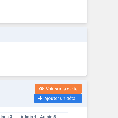
e
Voir sur la carte
Ajouter un détail
dmin 3
Admin 4
Admin 5