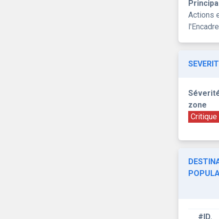
Principa
Actions 
l'Encadr
SEVERIT
Séverité
zone
Critique
DESTINA
POPULA
#ID.