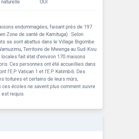
 naturelle
OUI
maisons endommagées, faisant près de 197
en Zone de santé de Kamituga) : Selon
ts se sont abattus dans le Village Bigombe
Wamuzimu, Territoire de Mwenga au Sud-Kivu
 locales fait état d’environ 170 maisons
is. Ces personnes ont été accueillies dans
 l’E.P. Vatican 1 et l’E.P. Katimbili. Des
es toitures et certains de leurs mûrs,
ns ces écoles ne savent plus comment suivre
 est requis.