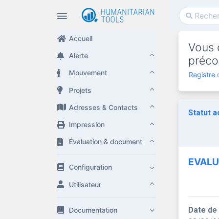
Accueil
Vous c
Alerte
préco
Mouvement
Registre 
Projets
Adresses & Contacts
Statut a
Impression
Évaluation & document
EVALU
Configuration
Utilisateur
Date de
Documentation