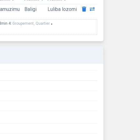
amuzimu
Baligi
Luliba lozomi
dmin 4:
Groupement, Quartier
•