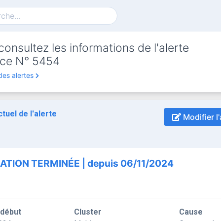
onsultez les informations de l'alerte
ce N° 5454
des alertes
ctuel de l'alerte
Modifier l'
ATION TERMINÉE | depuis 06/11/2024
 début
Cluster
Cause