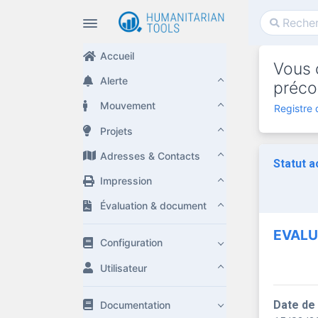
Accueil
Vous c
Alerte
préco
Mouvement
Registre 
Projets
Adresses & Contacts
Statut a
Impression
Évaluation & document
EVALU
Configuration
Utilisateur
Date de
Documentation