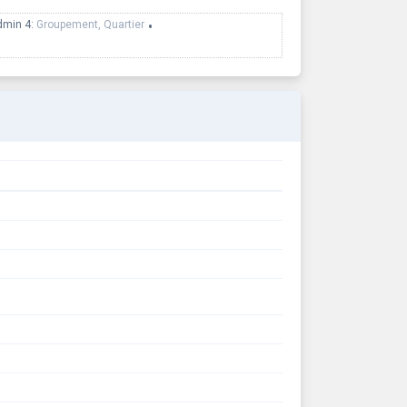
dmin 4:
Groupement, Quartier
•