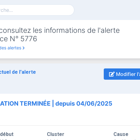
onsultez les informations de l'alerte
ce N° 5776
des alertes
ctuel de l'alerte
Modifier l'
ATION TERMINÉE | depuis 04/06/2025
 début
Cluster
Cause