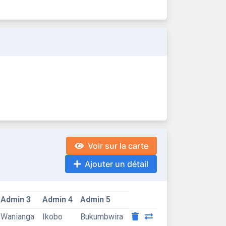
Voir sur la carte
Ajouter un détail
Admin 3
Admin 4
Admin 5
Wanianga
Ikobo
Bukumbwira