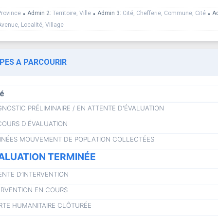
Province
•
Admin 2:
Territoire, Ville
•
Admin 3:
Cité, Chefferie, Commune, Cité
•
A
Avenue, Localité, Village
APES A PARCOURIR
lé
GNOSTIC PRÉLIMINAIRE / EN ATTENTE D'ÉVALUATION
COURS D'ÉVALUATION
NÉES MOUVEMENT DE POPLATION COLLECTÉES
ALUATION TERMINÉE
ENTE D’INTERVENTION
ERVENTION EN COURS
RTE HUMANITAIRE CLÔTURÉE