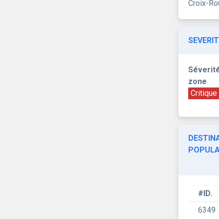
Croix-Ro
SEVERIT
Séverité
zone
Critique
DESTINA
POPULA
#ID.
6349