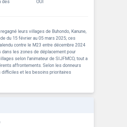
n des
OUI
regagné leurs villages de Buhondo, Kanune,
ode du 15 février au 05 mars 2025; ces
azalendu contre le M23 entre décembre 2024
iles dans les zones de déplacement pour
villages selon l'animateur de SIJFMCO, tout a
férents affrontements. Selon les donneurs
ifficiles et les besoins prioritaires
e