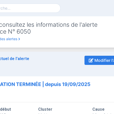
onsultez les informations de l'alerte
ce N° 6050
des alertes
ctuel de l'alerte
Modifier l'
ATION TERMINÉE | depuis 19/09/2025
 début
Cluster
Cause