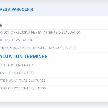
APES A PARCOURIR
lé
GNOSTIC PRÉLIMINAIRE / EN ATTENTE D'ÉVALUATION
COURS D'ÉVALUATION
NÉES MOUVEMENT DE POPLATION COLLECTÉES
ALUATION TERMINÉE
ENTE D’INTERVENTION
ERVENTION EN COURS
RTE HUMANITAIRE CLÔTURÉE
LUATION POST-INTERVENTION