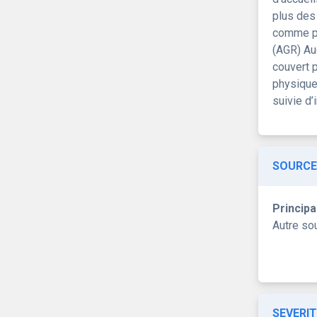
plus des
comme pr
(AGR) Au
couvert 
physique
suivie d
SOURCE
Principa
Autre so
SEVERIT