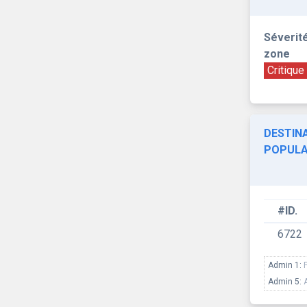
Séverité
zone
Critique
DESTINA
POPULA
#ID.
6722
Admin 1:
Admin 5: