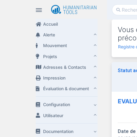
Accueil
Vous c
Alerte
préco
Mouvement
Registre 
Projets
Adresses & Contacts
Statut a
Impression
Évaluation & document
EVALU
Configuration
Utilisateur
Date de
Documentation