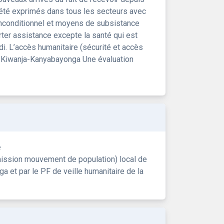
été exprimés dans tous les secteurs avec
 inconditionnel et moyens de subsistance
ter assistance excepte la santé qui est
i. L’accès humanitaire (sécurité et accès
xe Kiwanja-Kanyabayonga Une évaluation
e
ssion mouvement de population) local de
 et par le PF de veille humanitaire de la