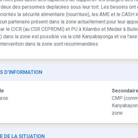
 deux des personnes deplacées sous leur toit. Les besoins ont 
iorités la sécurité alimentaire (nourriture), les AME et le CASH
cun partenaire présent dans la zone actuellement pour leur appor
par le CICR (au CSR CEPROMI) et PU à Kilambo et Medair à Bulind
) dans la zone est possible via la cité Kanyabayonga et via l’a
’intervention dans la zone sont recommandées
S D'INFORMATION
le
Secondair
urce
CMP (commi
Kanyabayonga
zone
E DE LA SITUATION