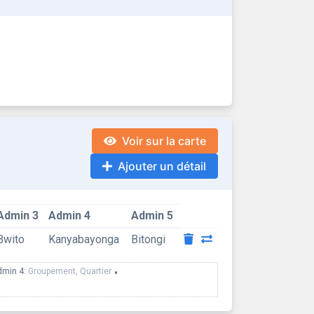
Voir sur la carte
Ajouter un détail
Admin 3
Admin 4
Admin 5
Bwito
Kanyabayonga
Bitongi
dmin 4:
Groupement, Quartier
•