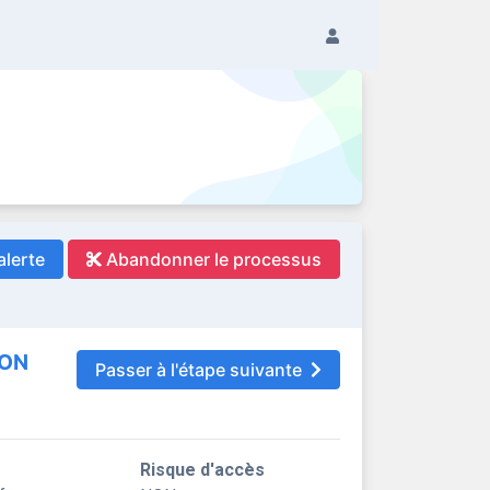
alerte
Abandonner le processus
ION
Passer à l'étape suivante
Risque d'accès