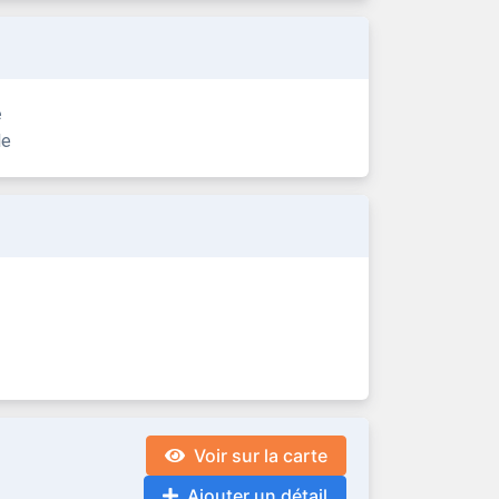
e
le
Voir sur la carte
Ajouter un détail