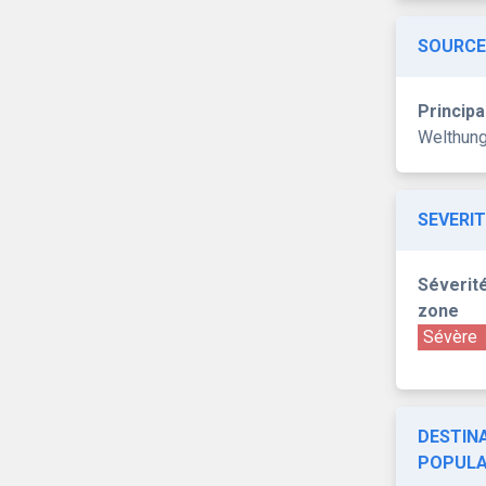
SOURCE
Principa
Welthung
SEVERIT
Séverité
zone
Sévère
DESTINA
POPULA