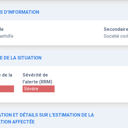
S D'INFORMATION
le
Secondair
erhilfe
Société civi
E DE LA SITUATION
 de la
Sévérité de
l'alerte (RRM)
Sévère
TION ET DÉTAILS SUR L'ESTIMATION DE LA
TION AFFECTÉE