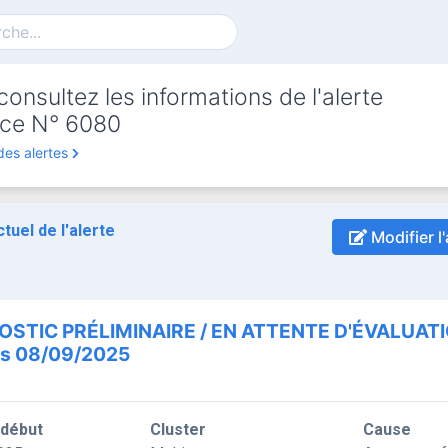
onsultez les informations de l'alerte
ce N° 6080
des alertes
ctuel de l'alerte
Modifier l'
OSTIC PRÉLIMINAIRE / EN ATTENTE D'ÉVALUAT
is 08/09/2025
 début
Cluster
Cause