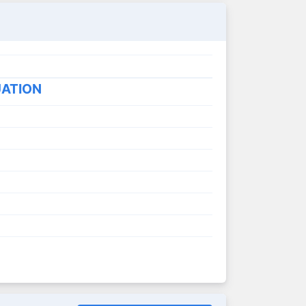
UATION