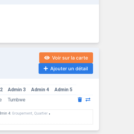
Voir sur la carte
Ajouter un détail
 2
Admin 3
Admin 4
Admin 5
e
Tumbwe
dmin 4:
Groupement, Quartier
•