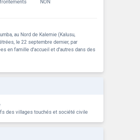
ffrontements
NON
tumba, au Nord de Kalemie (Kalusu,
étrées, le 22 septembre dernier, par
 en famille d'accueil et d'autres dans des
e
s des villages touchés et société civile