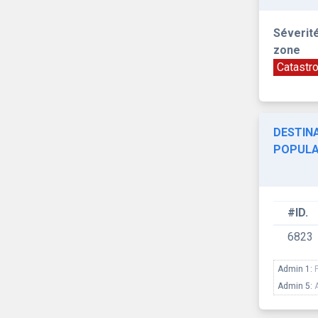
Séverité
zone
Catastr
DESTINA
POPULA
#ID.
6823
Admin 1:
Admin 5: