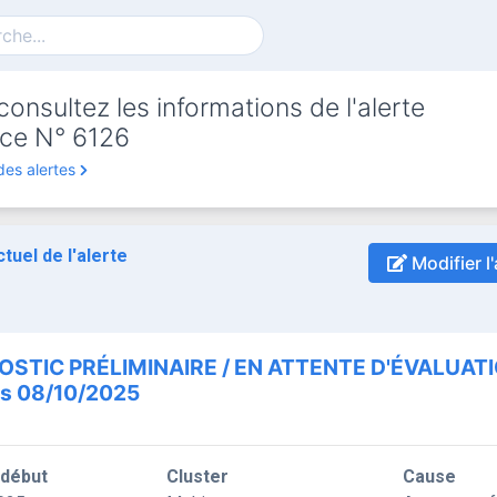
onsultez les informations de l'alerte
ce N° 6126
des alertes
ctuel de l'alerte
Modifier l'
OSTIC PRÉLIMINAIRE / EN ATTENTE D'ÉVALUAT
is 08/10/2025
 début
Cluster
Cause