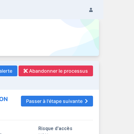
alerte
Abandonner le processus
ION
Passer à l'étape suivante
Risque d'accès