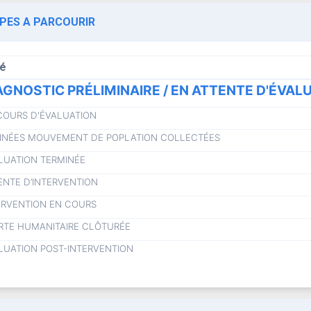
APES A PARCOURIR
lé
AGNOSTIC PRÉLIMINAIRE / EN ATTENTE D'ÉVAL
COURS D'ÉVALUATION
NÉES MOUVEMENT DE POPLATION COLLECTÉES
LUATION TERMINÉE
ENTE D’INTERVENTION
ERVENTION EN COURS
RTE HUMANITAIRE CLÔTURÉE
LUATION POST-INTERVENTION