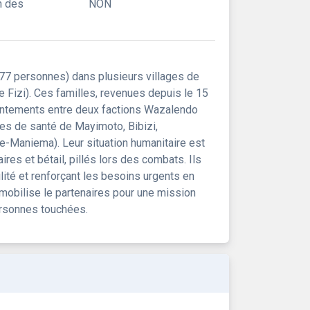
n des
NON
877 personnes) dans plusieurs villages de
e Fizi). Ces familles, revenues depuis le 15
rontements entre deux factions Wazalendo
res de santé de Mayimoto, Bibizi,
re-Maniema). Leur situation humanitaire est
res et bétail, pillés lors des combats. Ils
lité et renforçant les besoins urgents en
 mobilise le partenaires pour une mission
ersonnes touchées.