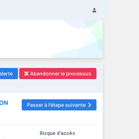
alerte
Abandonner le processus
ION
Passer à l'étape suivante
Risque d'accès