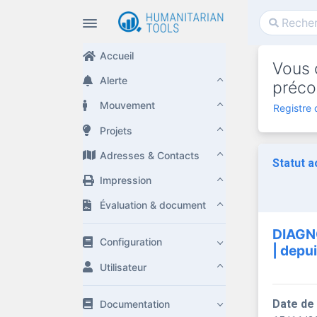
Accueil
Vous c
Alerte
préco
Mouvement
Registre 
Projets
Adresses & Contacts
Statut a
Impression
Évaluation & document
DIAGN
Configuration
| depu
Utilisateur
Date de
Documentation