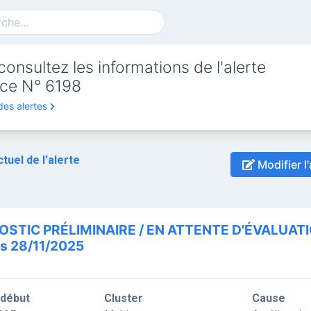
onsultez les informations de l'alerte
ce N° 6198
des alertes
ctuel de l'alerte
Modifier l'
OSTIC PRÉLIMINAIRE / EN ATTENTE D'ÉVALUAT
is 28/11/2025
 début
Cluster
Cause