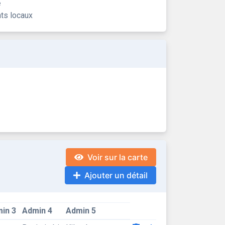
e
nts locaux
Voir sur la carte
Ajouter un détail
in 3
Admin 4
Admin 5