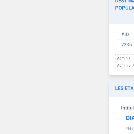
DESTINA
POPULA
#ID.
7235
Admin 1:
Admin 5:
LES ET
Intitu
DI
EN 