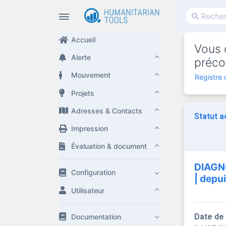
Accueil
Vous c
Alerte
préco
Mouvement
Registre 
Projets
Adresses & Contacts
Statut a
Impression
Évaluation & document
DIAGN
Configuration
| depu
Utilisateur
Date de
Documentation