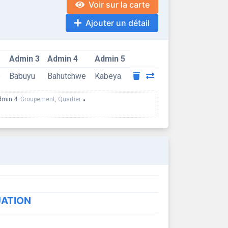
Voir sur la carte
Ajouter un détail
Admin 3
Admin 4
Admin 5
e
Babuyu
Bahutchwe
Kabeya
dmin 4:
Groupement, Quartier
•
UATION