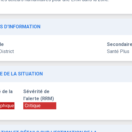
S D'INFORMATION
le
Secondair
District
Santé Plus
E DE LA SITUATION
 de la
Sévérité de
l'alerte (RRM)
ophique
Critique