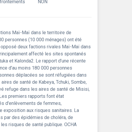
ffrontements
NON
tions Maï-Maï dans le territoire de
000 personnes (10 000 ménages) ont été
ant opposé deux factions rivales Maï-Maï dans
rincipalement affecté les sites spontanés
ka et Kalonda2. Le rapport d’une récente
ésence d’au moins 180 000 personnes
ersonnes déplacées se sont réfugiées dans
 aires de santé de Kabeya, Tchuki, Sombe,
é refuge dans les aires de santé de Misisi,
Les premiers rapports font état
més d'enlèvements de femmes,
 exposition aux risques sanitaires. La
s par des épidémies de choléra, de
t les risques de santé publique. OCHA