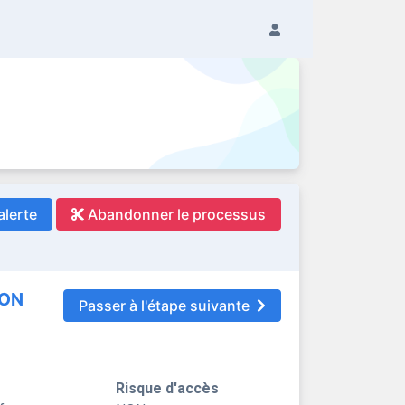
alerte
Abandonner le processus
ION
Passer à l'étape suivante
Risque d'accès