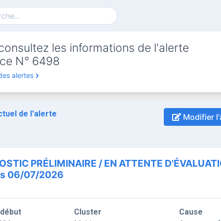
onsultez les informations de l'alerte
ce N° 6498
des alertes
ctuel de l'alerte
Modifier l'
OSTIC PRÉLIMINAIRE / EN ATTENTE D'ÉVALUAT
is 06/07/2026
 début
Cluster
Cause