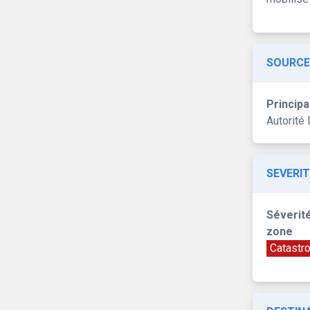
SOURCE
Principa
Autorité 
SEVERIT
Séverité
zone
Catastr