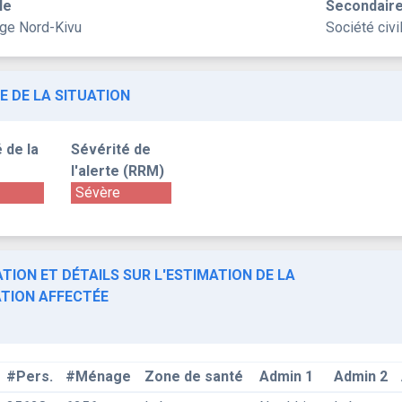
le
Secondair
uge Nord-Kivu
Société civi
E DE LA SITUATION
 de la
Sévérité de
l'alerte (RRM)
Sévère
TION ET DÉTAILS SUR L'ESTIMATION DE LA
TION AFFECTÉE
#Pers.
#Ménage
Zone de santé
Admin 1
Admin 2