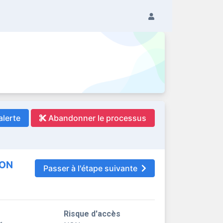
alerte
Abandonner le processus
ION
Passer à l'étape suivante
Risque d'accès