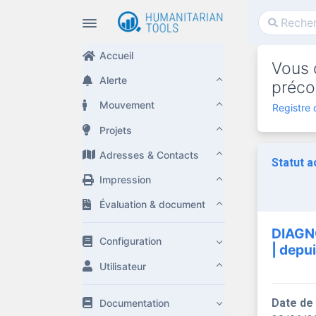
Accueil
Vous c
Alerte
préco
Mouvement
Registre 
Projets
Adresses & Contacts
Statut a
Impression
Évaluation & document
DIAGN
Configuration
| depu
Utilisateur
Date de
Documentation