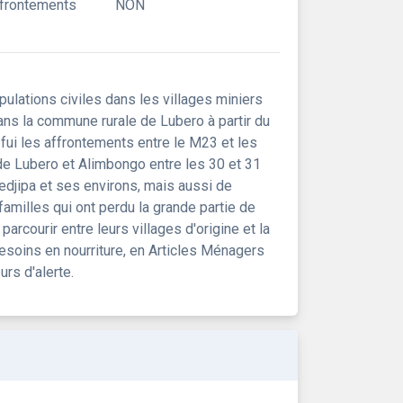
ffrontements
NON
ulations civiles dans les villages miniers
 dans la commune rurale de Lubero à partir du
fui les affrontements entre le M23 et les
e Lubero et Alimbongo entre les 30 et 31
djipa et ses environs, mais aussi de
familles qui ont perdu la grande partie de
parcourir entre leurs villages d'origine et la
esoins en nourriture, en Articles Ménagers
rs d'alerte.