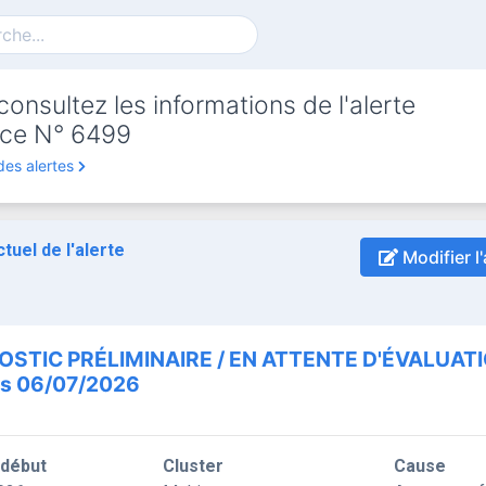
onsultez les informations de l'alerte
ce N° 6499
des alertes
ctuel de l'alerte
Modifier l'
OSTIC PRÉLIMINAIRE / EN ATTENTE D'ÉVALUAT
is 06/07/2026
 début
Cluster
Cause