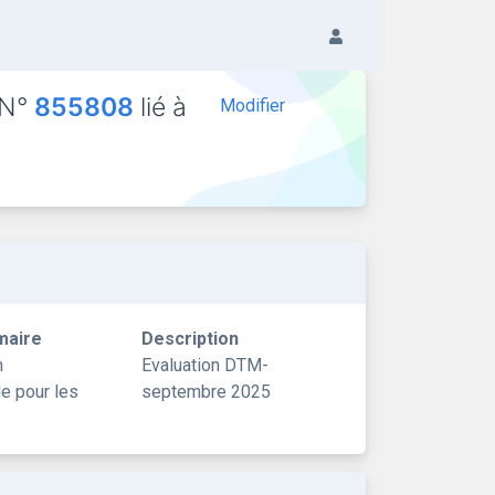
 N°
855808
lié à
Modifier
maire
Description
n
Evaluation DTM-
le pour les
septembre 2025