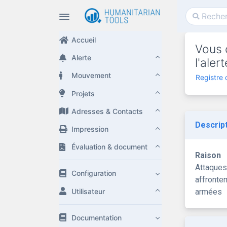
Accueil
Vous 
Alerte
l'ale
Mouvement
Registre
Projets
Adresses & Contacts
Descrip
Impression
Évaluation & document
Raison
Attaques
Configuration
affronte
Utilisateur
armées
Documentation