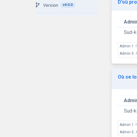
D'où pro
Version
v4.0.0
Admin
Sud-k
Admin 1:
Admin 5:
Où se lo
Admin
Sud-k
Admin 1:
Admin 5: