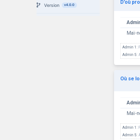
D'où pro
Version
v4.0.0
Admin
Maï-
Admin 1:
Admin 5:
Où se lo
Admin
Maï-
Admin 1:
Admin 5: