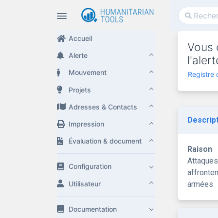
Accueil
Vous 
Alerte
l'ale
Mouvement
Registre
Projets
Adresses & Contacts
Descrip
Impression
Évaluation & document
Raison
Attaques
Configuration
affronte
Utilisateur
armées
Documentation