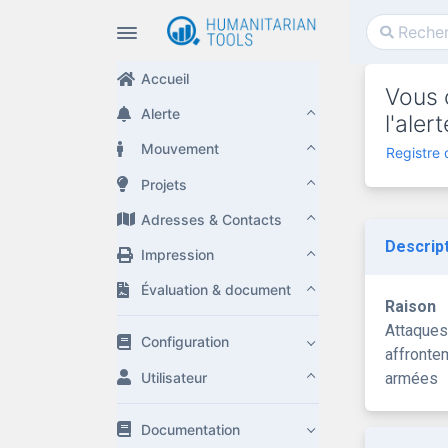
Accueil
Vous 
Alerte
l'ale
Mouvement
Registre
Projets
Adresses & Contacts
Descrip
Impression
Évaluation & document
Raison
Attaques
Configuration
affronte
Utilisateur
armées
Documentation