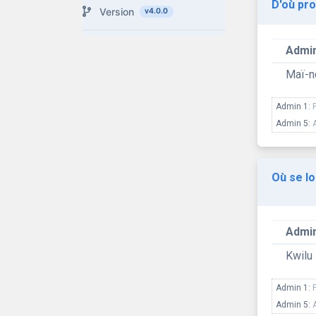
D'où pro
Version
v4.0.0
Admin
Maï-
Admin 1:
Admin 5:
Où se lo
Admin
Kwilu
Admin 1:
Admin 5: