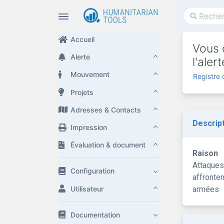
Accueil
Vous 
Alerte
l'ale
Mouvement
Registre
Projets
Adresses & Contacts
Descrip
Impression
Évaluation & document
Raison
Attaques
Configuration
affronte
Utilisateur
armées
Documentation