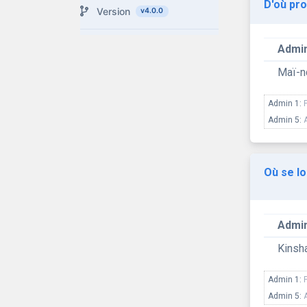
D'où pro
Version
v4.0.0
Admin
Maï-
Admin 1:
Admin 5:
Où se lo
Admin
Kinsh
Admin 1:
Admin 5: