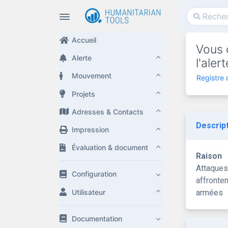
Accueil
Vous 
Alerte
l'ale
Mouvement
Registre
Projets
Adresses & Contacts
Descrip
Impression
Évaluation & document
Raison
Attaques
Configuration
affronte
Utilisateur
armées
Documentation