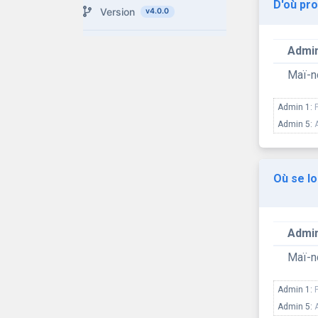
D'où pro
Version
v4.0.0
Admin
Maï-
Admin 1:
Admin 5:
Où se lo
Admin
Maï-
Admin 1:
Admin 5: