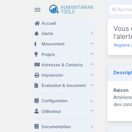
Accueil
Vous 
Alerte
l'ale
Mouvement
Registre
Projets
Adresses & Contacts
Descrip
Impression
Évaluation & document
Raison
Améliora
Configuration
des cond
Utilisateur
Documentation