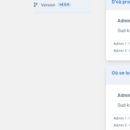
D'où pro
Version
v4.0.0
Admin
Sud-k
Admin 1:
Admin 5:
Où se lo
Admin
Sud-k
Admin 1:
Admin 5: