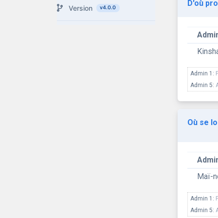
D'où pro
Version
v4.0.0
Admin
Kinsh
Admin 1:
Admin 5:
Où se lo
Admin
Maï-
Admin 1:
Admin 5: