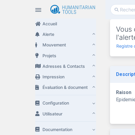
Accueil
Vous 
Alerte
l'ale
Mouvement
Registre
Projets
Adresses & Contacts
Descrip
Impression
Évaluation & document
Raison
Epidemi
Configuration
Utilisateur
Documentation