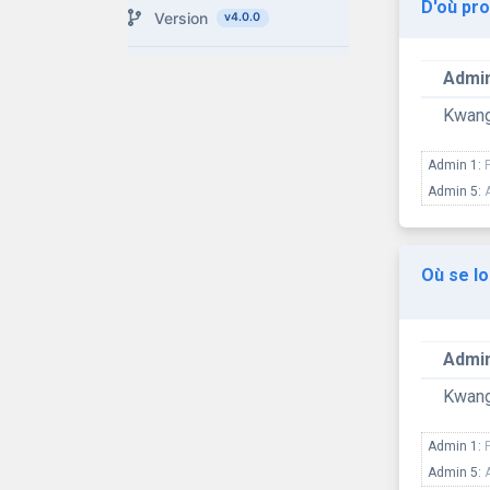
D'où pro
Version
v4.0.0
Admin
Kwan
Admin 1:
Admin 5:
Où se lo
Admin
Kwan
Admin 1:
Admin 5: