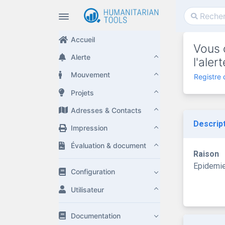
Accueil
Vous 
Alerte
l'ale
Mouvement
Registre
Projets
Adresses & Contacts
Descrip
Impression
Évaluation & document
Raison
Epidemi
Configuration
Utilisateur
Documentation