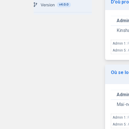
D'où pro
Version
v4.0.0
Admin
Kinsh
Admin 1:
Admin 5:
Où se lo
Admin
Maï-
Admin 1:
Admin 5: