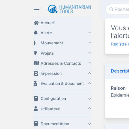
Accueil
Vous 
Alerte
l'ale
Mouvement
Registre
Projets
Adresses & Contacts
Descrip
Impression
Évaluation & document
Raison
Epidemi
Configuration
Utilisateur
Documentation