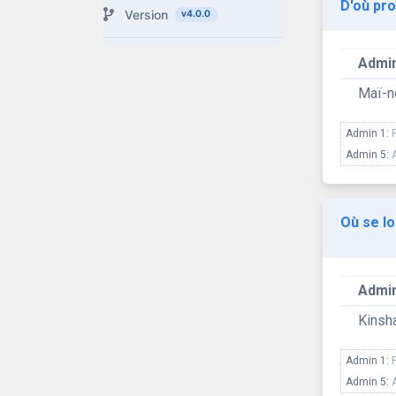
D'où pro
Version
v4.0.0
Admin
Maï-
Admin 1:
Admin 5:
Où se lo
Admin
Kinsh
Admin 1:
Admin 5: