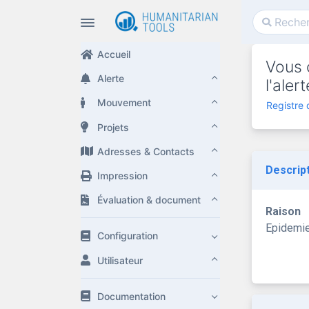
Accueil
Vous 
Alerte
l'ale
Mouvement
Registre
Projets
Adresses & Contacts
Descrip
Impression
Évaluation & document
Raison
Epidemi
Configuration
Utilisateur
Documentation