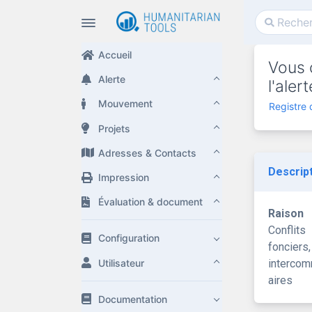
Accueil
Vous 
Alerte
l'ale
Mouvement
Registre
Projets
Adresses & Contacts
Descrip
Impression
Évaluation & document
Raison
Conflits
Configuration
fonciers,
Utilisateur
interco
aires
Documentation