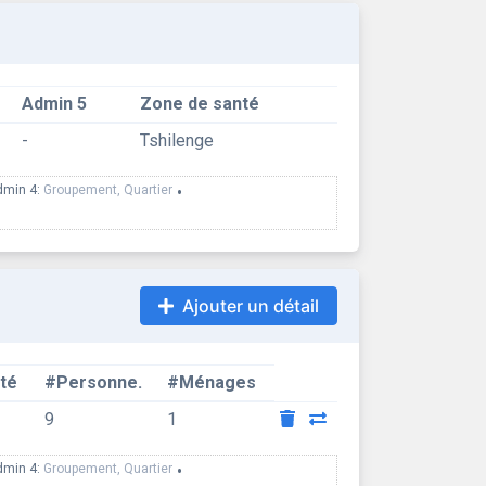
Admin 5
Zone de santé
-
Tshilenge
dmin 4:
Groupement, Quartier
•
Ajouter un détail
té
#Personne.
#Ménages
9
1
dmin 4:
Groupement, Quartier
•