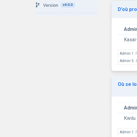
Version
v4.0.0
D'où pro
Admin
Kasaï-
Admin 1:
Admin 5:
Où se lo
Admin
Kwilu
Admin 1: