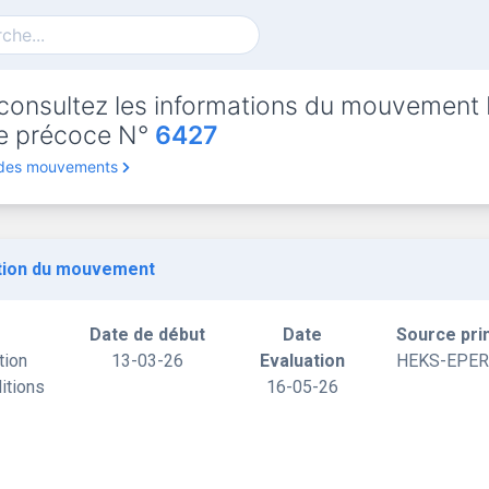
consultez les informations du mouvement
rte précoce N°
6427
 des mouvements
tion du mouvement
Date de début
Date
Source pri
tion
13-03-26
Evaluation
HEKS-EPER
itions
16-05-26