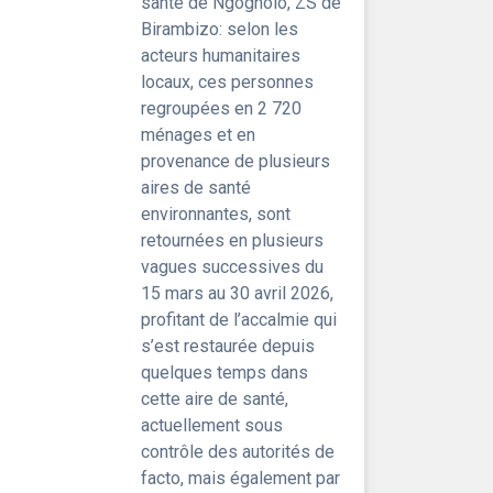
santé de Ngogholo, ZS de
Birambizo: selon les
acteurs humanitaires
locaux, ces personnes
regroupées en 2 720
ménages et en
provenance de plusieurs
aires de santé
environnantes, sont
retournées en plusieurs
vagues successives du
15 mars au 30 avril 2026,
profitant de l’accalmie qui
s’est restaurée depuis
quelques temps dans
cette aire de santé,
actuellement sous
contrôle des autorités de
facto, mais également par