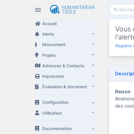
Accueil
Vous 
Alerte
l'ale
Mouvement
Registre
Projets
Adresses & Contacts
Descrip
Impression
Évaluation & document
Raison
Améliora
Configuration
des cond
Utilisateur
Documentation