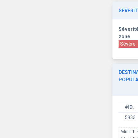
SEVERIT
Séverité
zone
Sévère
DESTINA
POPULA
#ID.
5933
Admin 1: