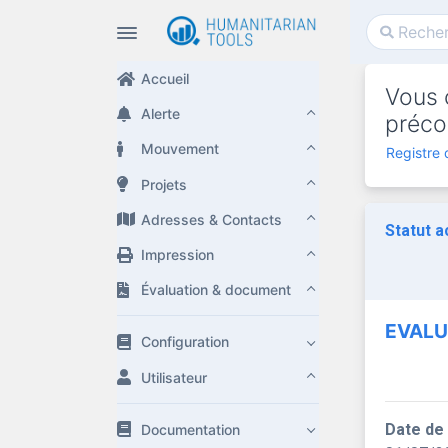
Accueil
Vous c
Alerte
préco
Mouvement
Registre 
Projets
Adresses & Contacts
Statut a
Impression
Évaluation & document
EVALU
Configuration
Utilisateur
Date de
Documentation