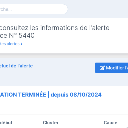
onsultez les informations de l'alerte
ce N° 5440
des alertes
ctuel de l'alerte
Modifier l'
ATION TERMINÉE | depuis 08/10/2024
 début
Cluster
Cause