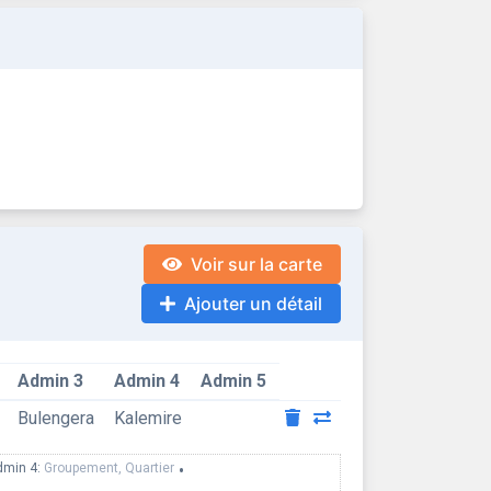
Voir sur la carte
Ajouter un détail
Admin 3
Admin 4
Admin 5
Bulengera
Kalemire
dmin 4:
Groupement, Quartier
•