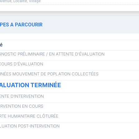
Avenue, Localité, Village
APES A PARCOURIR
lé
GNOSTIC PRÉLIMINAIRE / EN ATTENTE D'ÉVALUATION
COURS D'ÉVALUATION
NÉES MOUVEMENT DE POPLATION COLLECTÉES
ALUATION TERMINÉE
ENTE D’INTERVENTION
ERVENTION EN COURS
RTE HUMANITAIRE CLÔTURÉE
LUATION POST-INTERVENTION