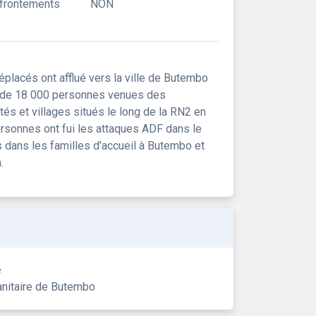
ffrontements
NON
lacés ont afflué vers la ville de Butembo
ès de 18 000 personnes venues des
s et villages situés le long de la RN2 en
rsonnes ont fui les attaques ADF dans le
 dans les familles d'accueil à Butembo et
.
e
nitaire de Butembo